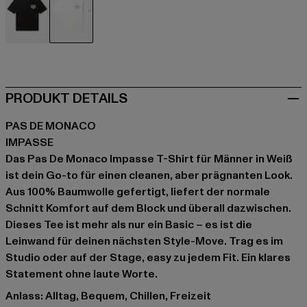
schwarz
weiß
PRODUKT DETAILS
PAS DE MONACO
IMPASSE
Das Pas De Monaco Impasse T-Shirt für Männer in Weiß
ist dein Go-to für einen cleanen, aber prägnanten Look.
Aus 100% Baumwolle gefertigt, liefert der normale
Schnitt Komfort auf dem Block und überall dazwischen.
Dieses Tee ist mehr als nur ein Basic – es ist die
Leinwand für deinen nächsten Style-Move. Trag es im
Studio oder auf der Stage, easy zu jedem Fit. Ein klares
Statement ohne laute Worte.
Anlass: Alltag, Bequem, Chillen, Freizeit