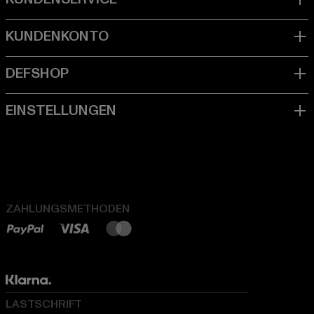
ZAHLUNGSMETHODEN
LASTSCHRIFT