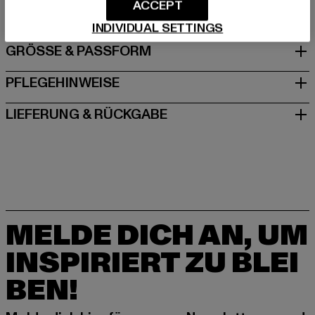
Spichernstraße 6a | 50672 Köln | DE
ACCEPT
INDIVIDUAL SETTINGS
GRÖSSE & PASSFORM
PFLEGEHINWEISE
LIEFERUNG & RÜCKGABE
MELDE DICH AN, UM
INSPIRIERT ZU BLEI
BEN!