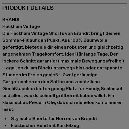
PRODUKT DETAILS
BRANDIT
Packham Vintage
Die Packham Vintage Shorts von Brandit bringt deinen
Sommer-Fit auf den Punkt. Aus 100% Baumwolle
gefertigt, bietet sie dir einen robusten und gleichzeitig
angenehmen Tragekomfort, ideal für lange Tage. Der
lockere Schnitt garantiert maximale Bewegungsfreiheit
– egal, ob du am Block unterwegs bist oder entspannte
Stunden im Freien genießt. Zwei geräumige
Cargotaschen an den Seiten und zusätzliche
Gesäßtaschen bieten genug Platz für Handy, Schlüssel
und alles, was du schnell griffbereit haben willst. Ein
klassisches Piece in Oliv, das sich mühelos kombinieren
lässt.
Stylische Shorts für Herren von Brandit
Elastischer Bund mit Kordelzug