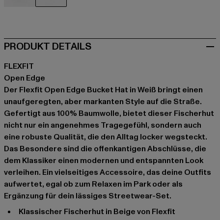
schwarz
weiß
PRODUKT DETAILS
FLEXFIT
Open Edge
Der Flexfit Open Edge Bucket Hat in Weiß bringt einen
unaufgeregten, aber markanten Style auf die Straße.
Gefertigt aus 100% Baumwolle, bietet dieser Fischerhut
nicht nur ein angenehmes Tragegefühl, sondern auch
eine robuste Qualität, die den Alltag locker wegsteckt.
Das Besondere sind die offenkantigen Abschlüsse, die
dem Klassiker einen modernen und entspannten Look
verleihen. Ein vielseitiges Accessoire, das deine Outfits
aufwertet, egal ob zum Relaxen im Park oder als
Ergänzung für dein lässiges Streetwear-Set.
Klassischer Fischerhut in Beige von Flexfit