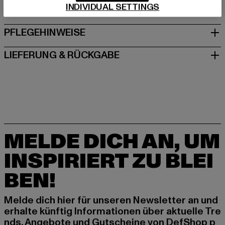
INDIVIDUAL SETTINGS
GRÖSSE & PASSFORM
PFLEGEHINWEISE
LIEFERUNG & RÜCKGABE
MELDE DICH AN, UM
INSPIRIERT ZU BLEI
BEN!
Melde dich hier für unseren Newsletter an und
erhalte künftig Informationen über aktuelle Tre
nds, Angebote und Gutscheine von DefShop p