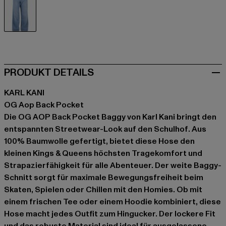
blau
PRODUKT DETAILS
KARL KANI
OG Aop Back Pocket
Die OG AOP Back Pocket Baggy von Karl Kani bringt den
entspannten Streetwear-Look auf den Schulhof. Aus
100% Baumwolle gefertigt, bietet diese Hose den
kleinen Kings & Queens höchsten Tragekomfort und
Strapazierfähigkeit für alle Abenteuer. Der weite Baggy-
Schnitt sorgt für maximale Bewegungsfreiheit beim
Skaten, Spielen oder Chillen mit den Homies. Ob mit
einem frischen Tee oder einem Hoodie kombiniert, diese
Hose macht jedes Outfit zum Hingucker. Der lockere Fit