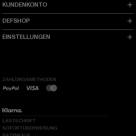
ZAHLUNGSMETHODEN
LASTSCHRIFT
SOFORTÜBERWEISUNG
RATENKAUF