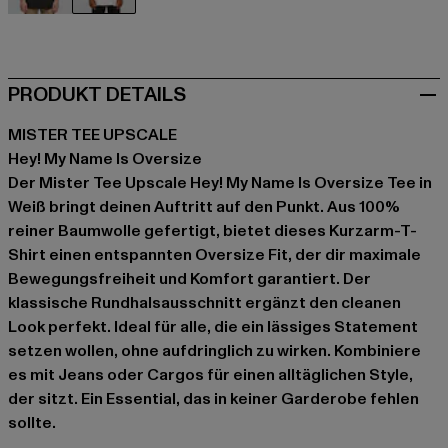
schwarz
weiß
PRODUKT DETAILS
MISTER TEE UPSCALE
Hey! My Name Is Oversize
Der Mister Tee Upscale Hey! My Name Is Oversize Tee in
Weiß bringt deinen Auftritt auf den Punkt. Aus 100%
reiner Baumwolle gefertigt, bietet dieses Kurzarm-T-
Shirt einen entspannten Oversize Fit, der dir maximale
Bewegungsfreiheit und Komfort garantiert. Der
klassische Rundhalsausschnitt ergänzt den cleanen
Look perfekt. Ideal für alle, die ein lässiges Statement
setzen wollen, ohne aufdringlich zu wirken. Kombiniere
es mit Jeans oder Cargos für einen alltäglichen Style,
der sitzt. Ein Essential, das in keiner Garderobe fehlen
sollte.