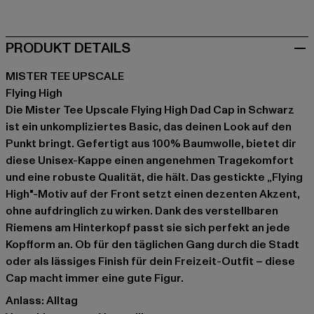
PRODUKT DETAILS
MISTER TEE UPSCALE
Flying High
Die Mister Tee Upscale Flying High Dad Cap in Schwarz
ist ein unkompliziertes Basic, das deinen Look auf den
Punkt bringt. Gefertigt aus 100% Baumwolle, bietet dir
diese Unisex-Kappe einen angenehmen Tragekomfort
und eine robuste Qualität, die hält. Das gestickte „Flying
High"-Motiv auf der Front setzt einen dezenten Akzent,
ohne aufdringlich zu wirken. Dank des verstellbaren
Riemens am Hinterkopf passt sie sich perfekt an jede
Kopfform an. Ob für den täglichen Gang durch die Stadt
oder als lässiges Finish für dein Freizeit-Outfit – diese
Cap macht immer eine gute Figur.
Anlass: Alltag