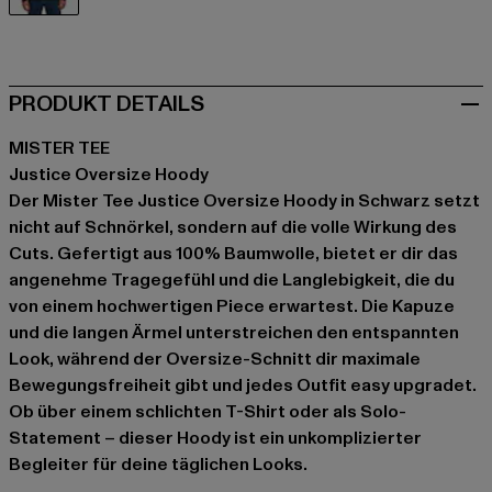
schwarz
PRODUKT DETAILS
MISTER TEE
Justice Oversize Hoody
Der Mister Tee Justice Oversize Hoody in Schwarz setzt
nicht auf Schnörkel, sondern auf die volle Wirkung des
Cuts. Gefertigt aus 100% Baumwolle, bietet er dir das
angenehme Tragegefühl und die Langlebigkeit, die du
von einem hochwertigen Piece erwartest. Die Kapuze
und die langen Ärmel unterstreichen den entspannten
Look, während der Oversize-Schnitt dir maximale
Bewegungsfreiheit gibt und jedes Outfit easy upgradet.
Ob über einem schlichten T-Shirt oder als Solo-
Statement – dieser Hoody ist ein unkomplizierter
Begleiter für deine täglichen Looks.