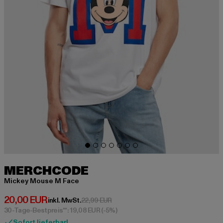
MERCHCODE
Mickey Mouse M Face
Derzeitiger Preis: 20,00 EUR
20,00 EUR
Aktionspreis: 22,99 EUR
inkl. MwSt.
22,99 EUR
30-Tage-Bestpreis**: 19,08 EUR
(-5%)
Sofort lieferbar!