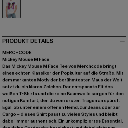
weiß
PRODUKT DETAILS
MERCHCODE
Mickey Mouse M Face
Das Mickey Mouse M Face Tee von Merchcode bringt
einen echten Klassiker der Popkultur auf die Straße. Mit
dem markanten Motiv der berühmtesten Maus der Welt
setzt du ein klares Zeichen. Der entspannte Fit des
weißen T-Shirts und die reine Baumwolle sorgen für den
nötigen Komfort, den du vom ersten Tragen an spürst.
Egal, ob unter einem offenen Hemd, zur Jeans oder zur
Cargo – dieses Shirt passt zu vielen Styles und bleibt
dabei immer authentisch. Ein unkompliziertes Essential,