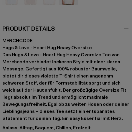
blau
braun
violet
weiß
PRODUKT DETAILS
MERCHCODE
Hugs & Love - Heart Hug Heavy Oversize
Das Hugs & Love - Heart Hug Heavy Oversize Tee von
Merchcode verbindet lockeren Style mit einer klaren
Message. Gefertigt aus 100% robuster Baumwolle,
bietet dir dieses violette T-Shirt einen angenehm
schweren Stoff, der für Formstabilität sorgt und sich
weich auf der Haut anfühlt. Der großzügige Oversize Fit
liegt absolut im Trend und ermöglicht maximale
Bewegungsfreiheit. Egal ob zu weiten Hosen oder deiner
Lieblingsjeans – dieses Tee setzt ein entspanntes
Statement für deinen Tag. Ein easy Essential mit Herz.
Anlass: Alltag, Bequem, Chillen, Freizeit