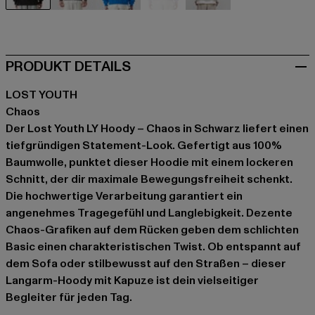
schwarz
schwarz
blau
violet
weiß
PRODUKT DETAILS
LOST YOUTH
Chaos
Der Lost Youth LY Hoody – Chaos in Schwarz liefert einen
tiefgründigen Statement-Look. Gefertigt aus 100%
Baumwolle, punktet dieser Hoodie mit einem lockeren
Schnitt, der dir maximale Bewegungsfreiheit schenkt.
Die hochwertige Verarbeitung garantiert ein
angenehmes Tragegefühl und Langlebigkeit. Dezente
Chaos-Grafiken auf dem Rücken geben dem schlichten
Basic einen charakteristischen Twist. Ob entspannt auf
dem Sofa oder stilbewusst auf den Straßen – dieser
Langarm-Hoody mit Kapuze ist dein vielseitiger
Begleiter für jeden Tag.