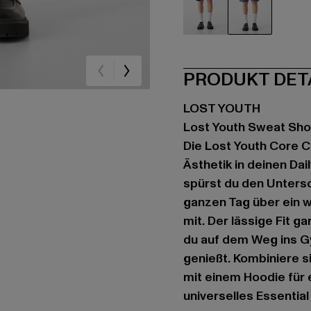
schwarz
blau
PRODUKT DET
LOST YOUTH
Lost Youth Sweat Sho
Die Lost Youth Core 
Ästhetik in deinen Da
spürst du den Untersc
ganzen Tag über ein 
mit. Der lässige Fit 
du auf dem Weg ins Gy
genießt. Kombiniere s
mit einem Hoodie für 
universelles Essential