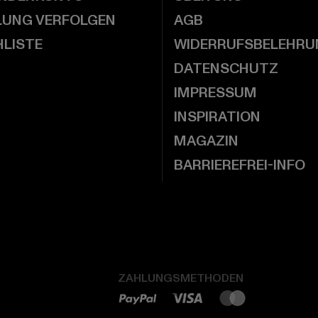
LUNG VERFOLGEN
AGB
LISTE
WIDERRUFSBELEHRU
DATENSCHUTZ
IMPRESSUM
INSPIRATION
MAGAZIN
BARRIEREFREI-INFO
ZAHLUNGSMETHODEN