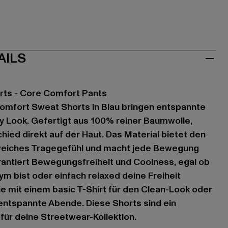
AILS
rts - Core Comfort Pants
Comfort Sweat Shorts in Blau bringen entspannte
ily Look. Gefertigt aus 100% reiner Baumwolle,
hied direkt auf der Haut. Das Material bietet den
weiches Tragegefühl und macht jede Bewegung
garantiert Bewegungsfreiheit und Coolness, egal ob
m bist oder einfach relaxed deine Freiheit
ie mit einem basic T-Shirt für den Clean-Look oder
entspannte Abende. Diese Shorts sind ein
 für deine Streetwear-Kollektion.