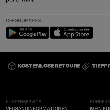
Play market
App stor
KOSTENLOSE RETOURE
TIEFP
KUNDENSERVICE
KUNDEN
VERSANDINFORMATIONEN
MEIN K