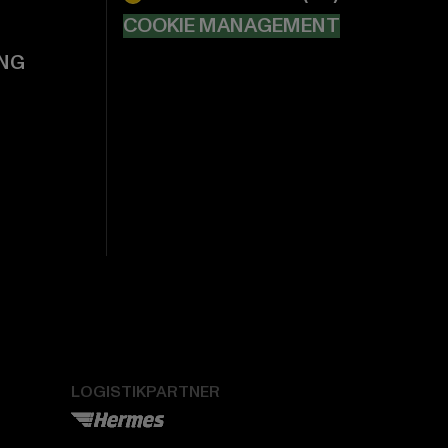
COOKIE MANAGEMENT
NG
LOGISTIKPARTNER