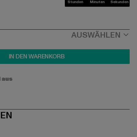
Stunden
Minuten
Sekunden
AUSWÄHLEN
IN DEN WARENKORB
l aus
NEN