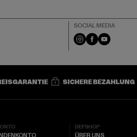
e
Instagram
Facebook
YouTube
REISGARANTIE
SICHERE BEZAHLUNG
KONTO
DEFSHOP
UNDENKONTO
ÜBER UNS