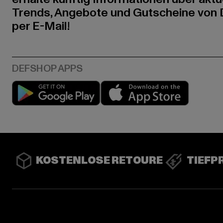
Trends, Angebote und Gutscheine von
per E-Mail!
Play market
App stor
KOSTENLOSE RETOURE
TIEFP