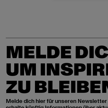
MELDE DIC
UM INSPIR
ZU BLEIBE
Melde dich hier für unseren Newsletter
erhalte künftig Informationen über aktu