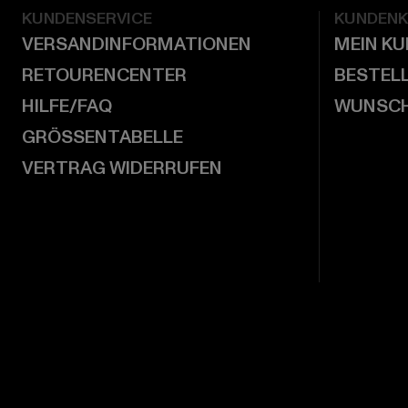
KUNDENSERVICE
KUNDEN
VERSANDINFORMATIONEN
MEIN K
RETOURENCENTER
BESTEL
HILFE/FAQ
WUNSCH
GRÖSSENTABELLE
VERTRAG WIDERRUFEN