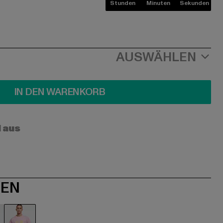
Stunden
Minuten
Sekunden
AUSWÄHLEN
IN DEN WARENKORB
l aus
NEN