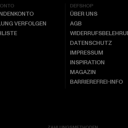
KONTO
DEFSHOP
UNDENKONTO
ÜBER UNS
LUNG VERFOLGEN
AGB
LISTE
WIDERRUFSBELEHRU
DATENSCHUTZ
IMPRESSUM
INSPIRATION
MAGAZIN
BARRIEREFREI-INFO
ZAHLUNGSMETHODEN