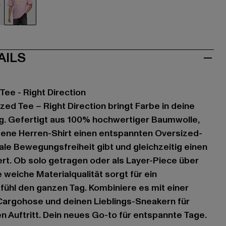
aun
pink
AILS
Tee - Right Direction
zed Tee – Right Direction bringt Farbe in deine
. Gefertigt aus 100% hochwertiger Baumwolle,
bene Herren-Shirt einen entspannten Oversized-
male Bewegungsfreiheit gibt und gleichzeitig einen
ert. Ob solo getragen oder als Layer-Piece über
 weiche Materialqualität sorgt für ein
hl den ganzen Tag. Kombiniere es mit einer
Cargohose und deinen Lieblings-Sneakern für
 Auftritt. Dein neues Go-to für entspannte Tage.