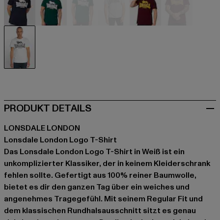
blau
grün
grün
grau
rot
rot
weiß
PRODUKT DETAILS
LONSDALE LONDON
Lonsdale London Logo T-Shirt
Das Lonsdale London Logo T-Shirt in Weiß ist ein
unkomplizierter Klassiker, der in keinem Kleiderschrank
fehlen sollte. Gefertigt aus 100% reiner Baumwolle,
bietet es dir den ganzen Tag über ein weiches und
angenehmes Tragegefühl. Mit seinem Regular Fit und
dem klassischen Rundhalsausschnitt sitzt es genau