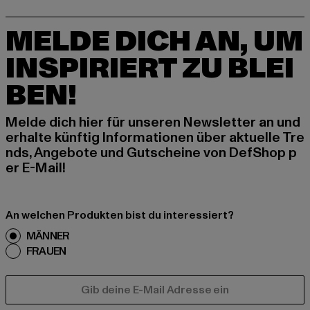
MELDE DICH AN, UM
INSPIRIERT ZU BLEI
BEN!
Melde dich hier für unseren Newsletter an und
erhalte künftig Informationen über aktuelle Tre
nds, Angebote und Gutscheine von DefShop p
er E-Mail!
An welchen Produkten bist du interessiert?
MÄNNER
FRAUEN
E-MAIL