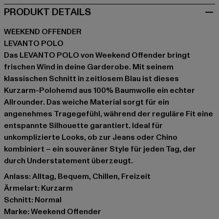
PRODUKT DETAILS
WEEKEND OFFENDER
LEVANTO POLO
Das LEVANTO POLO von Weekend Offender bringt
frischen Wind in deine Garderobe. Mit seinem
klassischen Schnitt in zeitlosem Blau ist dieses
Kurzarm-Polohemd aus 100% Baumwolle ein echter
Allrounder. Das weiche Material sorgt für ein
angenehmes Tragegefühl, während der reguläre Fit eine
entspannte Silhouette garantiert. Ideal für
unkomplizierte Looks, ob zur Jeans oder Chino
kombiniert – ein souveräner Style für jeden Tag, der
durch Understatement überzeugt.
Anlass: Alltag, Bequem, Chillen, Freizeit
Ärmelart: Kurzarm
Schnitt: Normal
Marke: Weekend Offender