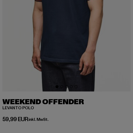
WEEKEND OFFENDER
LEVANTO POLO
Derzeitiger Preis: 59,99 EUR
59,99 EUR
inkl. MwSt.