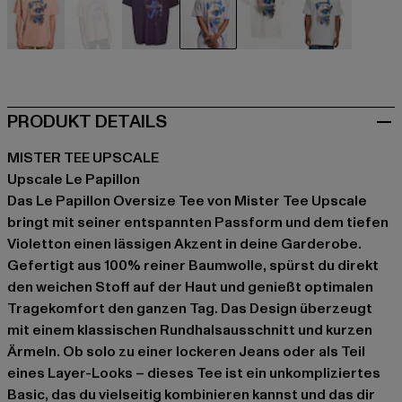
orange
rosa
violet
violet
weiß
weiß
PRODUKT DETAILS
MISTER TEE UPSCALE
Upscale Le Papillon
Das Le Papillon Oversize Tee von Mister Tee Upscale
bringt mit seiner entspannten Passform und dem tiefen
Violetton einen lässigen Akzent in deine Garderobe.
Gefertigt aus 100% reiner Baumwolle, spürst du direkt
den weichen Stoff auf der Haut und genießt optimalen
Tragekomfort den ganzen Tag. Das Design überzeugt
mit einem klassischen Rundhalsausschnitt und kurzen
Ärmeln. Ob solo zu einer lockeren Jeans oder als Teil
eines Layer-Looks – dieses Tee ist ein unkompliziertes
Basic, das du vielseitig kombinieren kannst und das dir