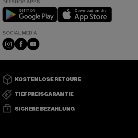
Play market
App store
Instagram
Facebook
YouTube
KOSTENLOSE RETOURE
TIEFPREISGARANTIE
SICHERE BEZAHLUNG