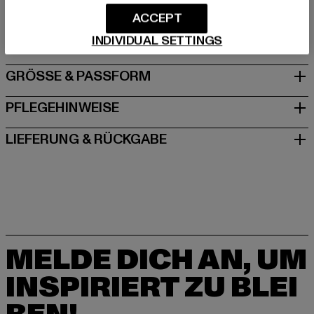
Dr.-Robert-Murjahn-Straße 7 | 64372 Ober-Ramstadt |
ACCEPT
DE
INDIVIDUAL SETTINGS
GRÖSSE & PASSFORM
PFLEGEHINWEISE
LIEFERUNG & RÜCKGABE
MELDE DICH AN, UM
INSPIRIERT ZU BLEI