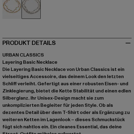
goldfarben
silberfarben
PRODUKT DETAILS
URBAN CLASSICS
Layering Basic Necklace
Die Layering Basic Necklace von Urban Classics ist ein
vielseitiges Accessoire, das deinem Look den letzten
Schliff verleiht. Gefertigt aus einer robusten Eisen- und
Zinklegierung, bietet die Kette Stabilität und einen edlen
Silberglanz. Ihr Unisex-Design macht sie zum
unkomplizierten Begleiter für jeden Style. Ob als
dezentes Detail über dem T-Shirt oder als Ergänzung zu
weiteren Ketten im Lagenlook – dieses Schmuckstück
fügt sich nahtlos ein. Ein cleanes Essential, das deine