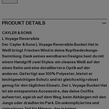
weiß
PRODUKT DETAILS
CAYLER & SONS
L Voyage Reversible
Der Cayler & Sons L Voyage Reversible Bucket Hat in
Weiß bringt frischen Wind in deine Kopfbedeckungs-
Sammlung. Dank seines wendbaren Designs hast du mit
einem Handgriff zwei Styles: ein cleanes Weiß auf der
einen Seite und eine detailliertere Optik auf der
anderen. Gefertigt aus 100% Polyester, bietet er
leichtgewichtigen Schutz und ist gleichzeitig robust
genug für den täglichen Einsatz. Der L Voyage Bucket Hat
ist ein entspanntes Accessoire, das deine Outfits
aufwertet, egal ob auf dem Weg, beim Abhängen mit den
Jungs oder draußen im Park. Ein unkompliziertes und
vielseitiges Teil für Männer, das in keiner