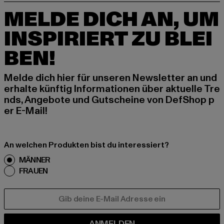
MELDE DICH AN, UM
INSPIRIERT ZU BLEI
BEN!
Melde dich hier für unseren Newsletter an und
erhalte künftig Informationen über aktuelle Tre
nds, Angebote und Gutscheine von DefShop p
er E-Mail!
An welchen Produkten bist du interessiert?
MÄNNER
FRAUEN
E-MAIL
ANMELDEN