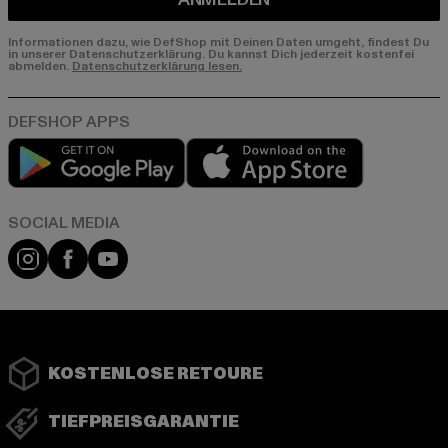
Informationen dazu, wie DefShop mit Deinen Daten umgeht, findest Du
in unserer Datenschutzerklärung. Du kannst Dich jederzeit kostenfei
abmelden.
Datenschutzerklärung lesen.
Play market
App store
Instagram
Facebook
YouTube
KOSTENLOSE RETOURE
TIEFPREISGARANTIE