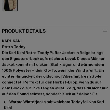
beige
PRODUKT DETAILS
KARL KANI
Retro Teddy
Die Karl Kani Retro Teddy Puffer Jacket in Beige bringt
den Signature-Look aufs nächste Level. Dieses Männer
Jacket kommt mit dickem Stehkragen und wärmendem
100% Polyester – dein Go-To, wenn der Wind pfeift. Ein
echter Hingucker, der oldschool Vibes mit fresh Style
connectet. Perfekt für den Herbst-Drop, wenn du auf
dem Block die Blicke fangen willst. Zeig, dass du nicht nur
auf den Sound achtest, sondern auch auf deinen Fit.
Warme Winterjacke mit weichem Teddyfell von Karl
Kani