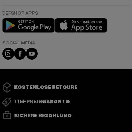
Play market
App store
Instagram
Facebook
YouTube
KOSTENLOSE RETOURE
TIEFPREISGARANTIE
SICHERE BEZAHLUNG