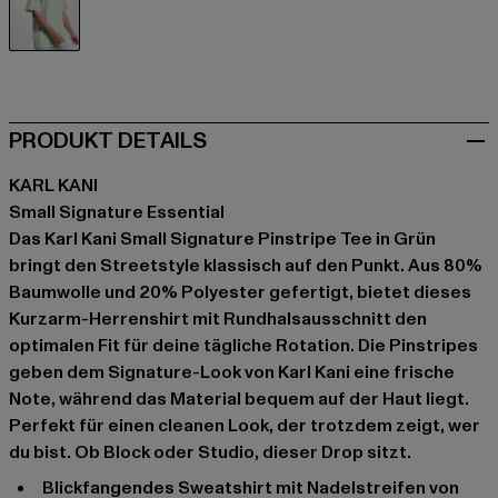
grün
PRODUKT DETAILS
KARL KANI
Small Signature Essential
Das Karl Kani Small Signature Pinstripe Tee in Grün
bringt den Streetstyle klassisch auf den Punkt. Aus 80%
Baumwolle und 20% Polyester gefertigt, bietet dieses
Kurzarm-Herrenshirt mit Rundhalsausschnitt den
optimalen Fit für deine tägliche Rotation. Die Pinstripes
geben dem Signature-Look von Karl Kani eine frische
Note, während das Material bequem auf der Haut liegt.
Perfekt für einen cleanen Look, der trotzdem zeigt, wer
du bist. Ob Block oder Studio, dieser Drop sitzt.
Blickfangendes Sweatshirt mit Nadelstreifen von