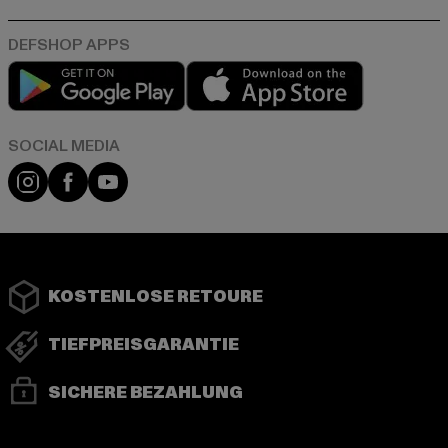
Play market
App store
Instagram
Facebook
YouTube
KOSTENLOSE RETOURE
TIEFPREISGARANTIE
SICHERE BEZAHLUNG