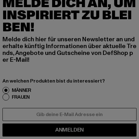
MELDE DICH AN, UM
INSPIRIERT ZU BLEI
BEN!
Melde dich hier für unseren Newsletter an und
erhalte künftig Informationen über aktuelle Tre
nds, Angebote und Gutscheine von DefShop p
er E-Mail!
An welchen Produkten bist du interessiert?
MÄNNER
FRAUEN
E-MAIL
ANMELDEN