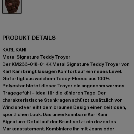
braun
PRODUKT DETAILS
KARL KANI
Metal Signature Teddy Troyer
Der KM233-018-01 KK Metal Signature Teddy Troyer von
Karl Kani bringt lässigen Komfort auf ein neues Level.
Gefertigt aus weichem Teddy-Fleece aus 100%
Polyester bietet dieser Troyer ein angenehm warmes
Tragegefühl – ideal für die kühleren Tage. Der
charakteristische Stehkragen schützt zusätzlich vor
Wind und verleiht dem braunen Design einen zeitlosen,
sportlichen Look. Das unverkennbare Karl Kani
Signature-Detail auf der Brust setzt ein dezentes
Markenstatement. Kombiniere ihn mit Jeans oder