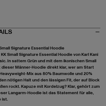
AILS
mall Signature Essential Hoodie
K Small Signature Essential Hoodie von Karl Kani
asic. In sattem Grün und mit dem ikonischen Small
dieser Männer-Hoodie direkt klar, wer am Start
ein Heavyweight-Mix aus 80% Baumwolle und 20%
den nötigen Halt und den lässigen Fit, der auf Block
ßen rockt. Kapuze mit Kordelzug? Klar, gehört zum
ieser Langarm-Hoodie ist das Statement für alle,
ist.