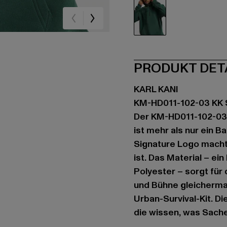
grün
PRODUKT DET
KARL KANI
KM-HD011-102-03 KK S
Der KM-HD011-102-03 K
ist mehr als nur ein B
Signature Logo macht 
ist. Das Material – 
Polyester – sorgt für 
und Bühne gleicherma
Urban-Survival-Kit. D
die wissen, was Sache 