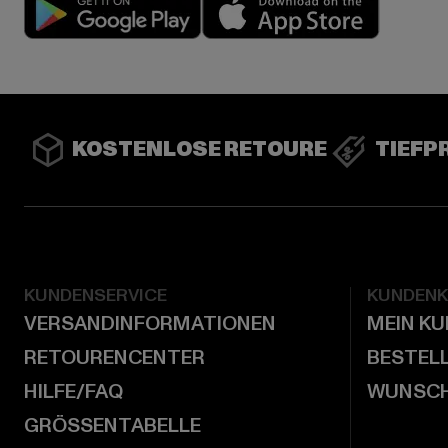
Play market
App stor
KOSTENLOSE RETOURE
TIEFP
KUNDENSERVICE
KUNDEN
VERSANDINFORMATIONEN
MEIN K
RETOURENCENTER
BESTEL
HILFE/FAQ
WUNSCH
GRÖSSENTABELLE