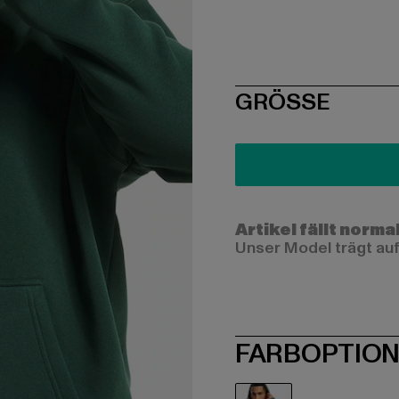
SIZE
GRÖSSE
Artikel fällt norma
Unser Model trägt auf
FARBOPTIO