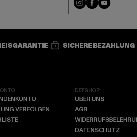
e
Instagram
Facebook
YouTube
REISGARANTIE
SICHERE BEZAHLUNG
KONTO
DEFSHOP
UNDENKONTO
ÜBER UNS
LUNG VERFOLGEN
AGB
LISTE
WIDERRUFSBELEHRU
DATENSCHUTZ