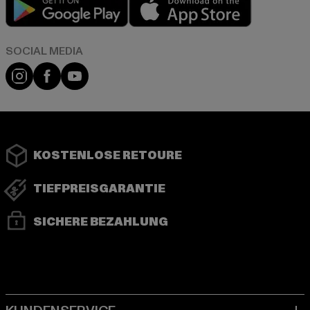
Play market
App store
Instagram
Facebook
YouTube
KOSTENLOSE RETOURE
TIEFPREISGARANTIE
SICHERE BEZAHLUNG