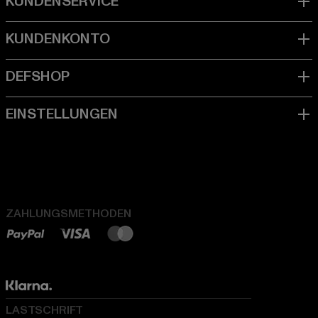
ZAHLUNGSMETHODEN
LASTSCHRIFT