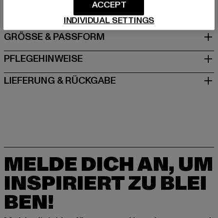
Schanzenstraße 41 | 51063 Köln | DE
ACCEPT
INDIVIDUAL SETTINGS
GRÖSSE & PASSFORM
PFLEGEHINWEISE
LIEFERUNG & RÜCKGABE
MELDE DICH AN, UM
INSPIRIERT ZU BLEI
BEN!