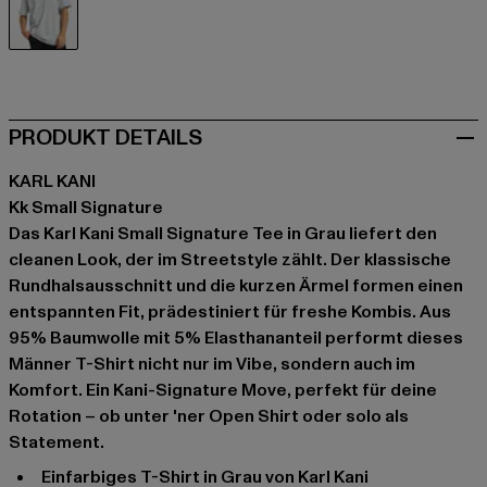
grau
PRODUKT DETAILS
KARL KANI
Kk Small Signature
Das Karl Kani Small Signature Tee in Grau liefert den
cleanen Look, der im Streetstyle zählt. Der klassische
Rundhalsausschnitt und die kurzen Ärmel formen einen
entspannten Fit, prädestiniert für freshe Kombis. Aus
95% Baumwolle mit 5% Elasthananteil performt dieses
Männer T-Shirt nicht nur im Vibe, sondern auch im
Komfort. Ein Kani-Signature Move, perfekt für deine
Rotation – ob unter 'ner Open Shirt oder solo als
Statement.
einfarbiges T-Shirt in Grau von Karl Kani