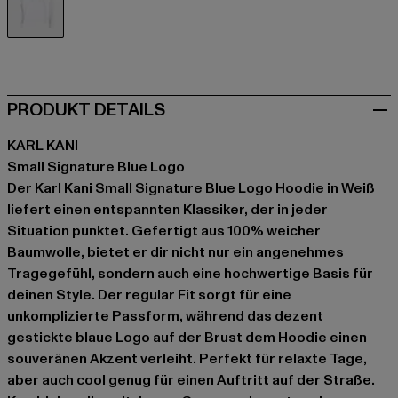
weiß
PRODUKT DETAILS
KARL KANI
Small Signature Blue Logo
Der Karl Kani Small Signature Blue Logo Hoodie in Weiß
liefert einen entspannten Klassiker, der in jeder
Situation punktet. Gefertigt aus 100% weicher
Baumwolle, bietet er dir nicht nur ein angenehmes
Tragegefühl, sondern auch eine hochwertige Basis für
deinen Style. Der regular Fit sorgt für eine
unkomplizierte Passform, während das dezent
gestickte blaue Logo auf der Brust dem Hoodie einen
souveränen Akzent verleiht. Perfekt für relaxte Tage,
aber auch cool genug für einen Auftritt auf der Straße.