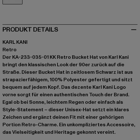
schwarz
PRODUKT DETAILS
KARL KANI
Retro
Der KA-233-035-01 KK Retro Bucket Hat von Karl Kani
bringt den klassischen Look der 90er zurück auf die
Straße. Dieser Bucket Hat in zeitlosem Schwarz ist aus
strapazierfähigem, 100% Polyester gefertigt und sitzt
bequem auf jedem Kopf. Das dezente Karl Kani Logo
vorne sorgt für einen authentischen Touch der Brand.
Egal ob bei Sonne, leichtem Regen oder einfach als
Style-Statement – dieser Unisex-Hat setzt ein klares
Zeichen und ergänzt deinen Fit mit einer gehörigen
Portion Retro-Charme. Ein unkompliziertes Accessoire,
das Vielseitigkeit und Heritage gekonnt vereint.