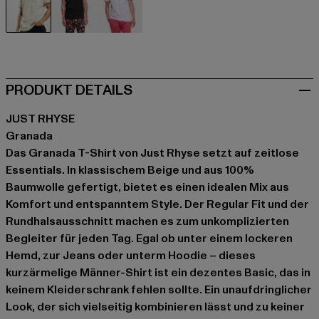
beige
schwarz
weiß
PRODUKT DETAILS
JUST RHYSE
Granada
Das Granada T-Shirt von Just Rhyse setzt auf zeitlose
Essentials. In klassischem Beige und aus 100%
Baumwolle gefertigt, bietet es einen idealen Mix aus
Komfort und entspanntem Style. Der Regular Fit und der
Rundhalsausschnitt machen es zum unkomplizierten
Begleiter für jeden Tag. Egal ob unter einem lockeren
Hemd, zur Jeans oder unterm Hoodie – dieses
kurzärmelige Männer-Shirt ist ein dezentes Basic, das in
keinem Kleiderschrank fehlen sollte. Ein unaufdringlicher
Look, der sich vielseitig kombinieren lässt und zu keiner