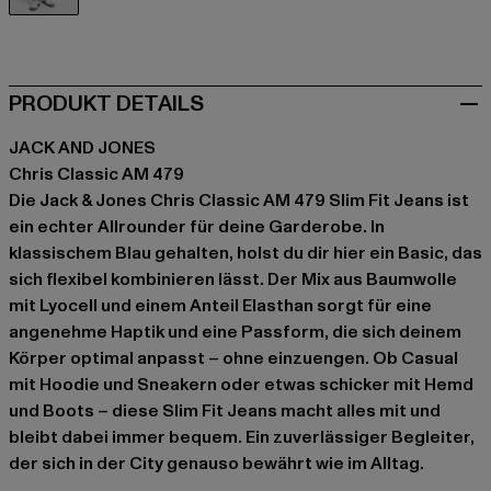
blau
PRODUKT DETAILS
JACK AND JONES
Chris Classic AM 479
Die Jack & Jones Chris Classic AM 479 Slim Fit Jeans ist
ein echter Allrounder für deine Garderobe. In
klassischem Blau gehalten, holst du dir hier ein Basic, das
sich flexibel kombinieren lässt. Der Mix aus Baumwolle
mit Lyocell und einem Anteil Elasthan sorgt für eine
angenehme Haptik und eine Passform, die sich deinem
Körper optimal anpasst – ohne einzuengen. Ob Casual
mit Hoodie und Sneakern oder etwas schicker mit Hemd
und Boots – diese Slim Fit Jeans macht alles mit und
bleibt dabei immer bequem. Ein zuverlässiger Begleiter,
der sich in der City genauso bewährt wie im Alltag.