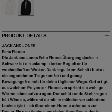
beige
schwarz
PRODUKT DETAILS
JACK AND JONES
Echo Fleece
Die Jack and Jones Echo Fleece Übergangsjacke in
Schwarz ist ein unkomplizierter Begleiter für
wechselhaftes Wetter. Dank regulärem Schnitt bietet
sie angenehmen Tragekomfort und genug
Bewegungsfreiheit für deine täglichen Wege. Gefertigt
aus weichem Polyester-Fleece verspricht sie wohlige
Wärme, ohne aufzutragen. Der schützende Stehkragen
hält Wind ab, während du mit ihr mühelos verschiedene
Looks stylst – ob über einem Hoodie oder solo zur
Denim. Ein praktisches und vielseitiges Basic, das in