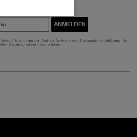
ANMELDEN
Deinen Daten umgeht, findest Du in unserer Datenschutzerklärung. Du
lden.
Datenschutzerklärung lesen.