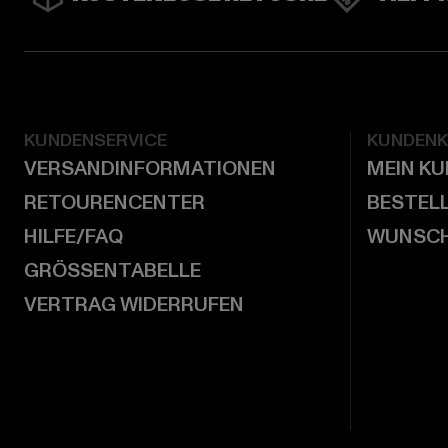
KUNDENSERVICE
KUNDEN
VERSANDINFORMATIONEN
MEIN K
RETOURENCENTER
BESTEL
HILFE/FAQ
WUNSCH
GRÖSSENTABELLE
VERTRAG WIDERRUFEN