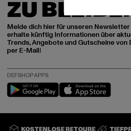
ZU BLEIBE
Melde dich hier für unseren Newsletter
erhalte künftig Informationen über aktu
Trends, Angebote und Gutscheine von
per E-Mail!
Play market
App stor
KOSTENLOSE RETOURE
TIEFP