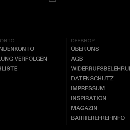
KONTO
DEFSHOP
UNDENKONTO
ÜBER UNS
LUNG VERFOLGEN
AGB
LISTE
WIDERRUFSBELEHRU
DATENSCHUTZ
IMPRESSUM
INSPIRATION
MAGAZIN
BARRIEREFREI-INFO