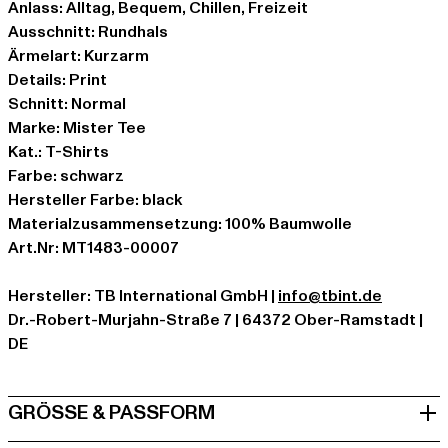
Anlass: Alltag, Bequem, Chillen, Freizeit
Ausschnitt: Rundhals
Ärmelart: Kurzarm
Details: Print
Schnitt: Normal
Marke: Mister Tee
Kat.: T-Shirts
Farbe: schwarz
Hersteller Farbe: black
Materialzusammensetzung: 100% Baumwolle
Art.Nr: MT1483-00007
Hersteller: TB International GmbH |
info@tbint.de
Dr.-Robert-Murjahn-Straße 7 | 64372 Ober-Ramstadt |
DE
GRÖSSE & PASSFORM