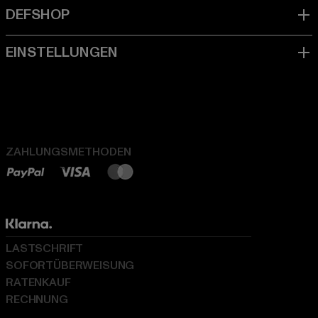
ZAHLUNGSMETHODEN
LASTSCHRIFT
SOFORTÜBERWEISUNG
RATENKAUF
RECHNUNG