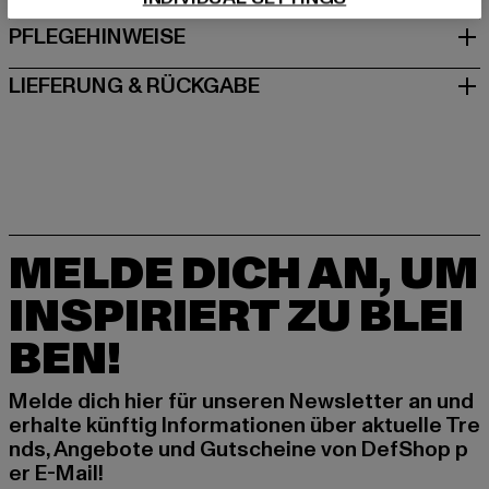
PFLEGEHINWEISE
LIEFERUNG & RÜCKGABE
MELDE DICH AN, UM
INSPIRIERT ZU BLEI
BEN!
Melde dich hier für unseren Newsletter an und
erhalte künftig Informationen über aktuelle Tre
nds, Angebote und Gutscheine von DefShop p
er E-Mail!