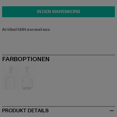
IN DEN WARENKORB
Artikel fällt normal aus
FARBOPTIONEN
weiß
weiß
PRODUKT DETAILS