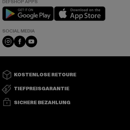
Play market
App store
Instagram
Facebook
YouTube
KOSTENLOSE RETOURE
TIEFPREISGARANTIE
SICHERE BEZAHLUNG