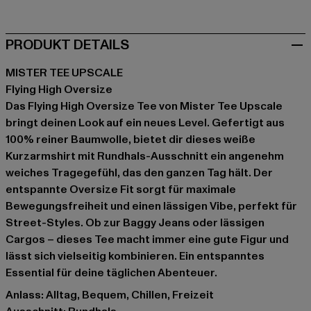
PRODUKT DETAILS
MISTER TEE UPSCALE
Flying High Oversize
Das Flying High Oversize Tee von Mister Tee Upscale
bringt deinen Look auf ein neues Level. Gefertigt aus
100% reiner Baumwolle, bietet dir dieses weiße
Kurzarmshirt mit Rundhals-Ausschnitt ein angenehm
weiches Tragegefühl, das den ganzen Tag hält. Der
entspannte Oversize Fit sorgt für maximale
Bewegungsfreiheit und einen lässigen Vibe, perfekt für
Street-Styles. Ob zur Baggy Jeans oder lässigen
Cargos – dieses Tee macht immer eine gute Figur und
lässt sich vielseitig kombinieren. Ein entspanntes
Essential für deine täglichen Abenteuer.
Anlass: Alltag, Bequem, Chillen, Freizeit