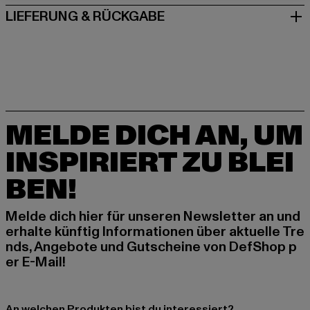
LIEFERUNG & RÜCKGABE
MELDE DICH AN, UM
INSPIRIERT ZU BLEI
BEN!
Melde dich hier für unseren Newsletter an und
erhalte künftig Informationen über aktuelle Tre
nds, Angebote und Gutscheine von DefShop p
er E-Mail!
An welchen Produkten bist du interessiert?