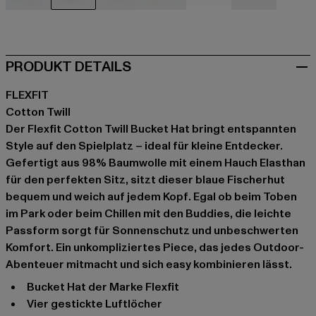
schwarz
blau
grau
khaki
rot
weiß
PRODUKT DETAILS
FLEXFIT
Cotton Twill
Der Flexfit Cotton Twill Bucket Hat bringt entspannten
Style auf den Spielplatz – ideal für kleine Entdecker.
Gefertigt aus 98% Baumwolle mit einem Hauch Elasthan
für den perfekten Sitz, sitzt dieser blaue Fischerhut
bequem und weich auf jedem Kopf. Egal ob beim Toben
im Park oder beim Chillen mit den Buddies, die leichte
Passform sorgt für Sonnenschutz und unbeschwerten
Komfort. Ein unkompliziertes Piece, das jedes Outdoor-
Abenteuer mitmacht und sich easy kombinieren lässt.
Bucket Hat der Marke Flexfit
Vier gestickte Luftlöcher