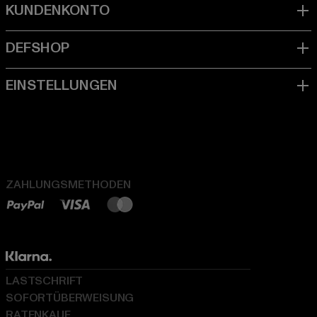
ZAHLUNGSMETHODEN
LASTSCHRIFT
SOFORTÜBERWEISUNG
RATENKAUF