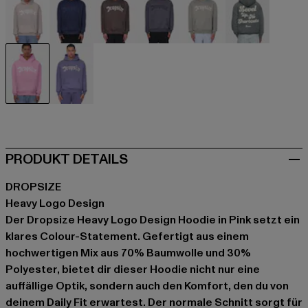
beige
blau
braun
grau
grau
grau
pink
violet
PRODUKT DETAILS
DROPSIZE
Heavy Logo Design
Der Dropsize Heavy Logo Design Hoodie in Pink setzt ein
klares Colour-Statement. Gefertigt aus einem
hochwertigen Mix aus 70% Baumwolle und 30%
Polyester, bietet dir dieser Hoodie nicht nur eine
auffällige Optik, sondern auch den Komfort, den du von
deinem Daily Fit erwartest. Der normale Schnitt sorgt für