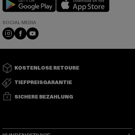
Play market
App store
Instagram
Facebook
YouTube
KOSTENLOSE RETOURE
TIEFPREISGARANTIE
SICHERE BEZAHLUNG