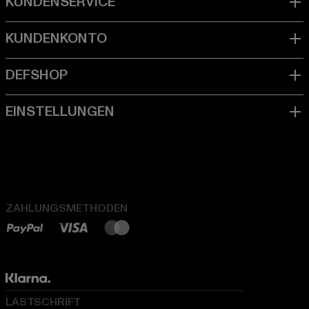
ZAHLUNGSMETHODEN
LASTSCHRIFT