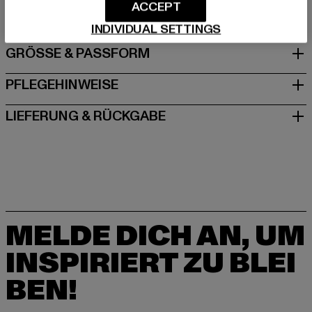
Motzener Straße 6 | 12277 Berlin | DE
ACCEPT
INDIVIDUAL SETTINGS
GRÖSSE & PASSFORM
PFLEGEHINWEISE
LIEFERUNG & RÜCKGABE
MELDE DICH AN, UM
INSPIRIERT ZU BLEI
BEN!