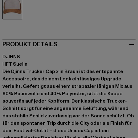
braun
PRODUKT DETAILS
DJINNS
HFT Suelin
Die Djinns Trucker Cap x in Braun ist das entspannte
Accessoire, das deinem Look ein lässiges Upgrade
verleiht. Gefertigt aus einem strapazierfähigen Mix aus
60% Baumwolle und 40% Polyester, sitzt die Kappe
souverän auf jeder Kopfform. Der klassische Trucker-
Schnitt sorgt für eine angenehme Belüftung, während
das stabile Schild zuverlässig vor der Sonne schützt. Ob
für den spontanen Trip durch die City oder als Finish für
dein Festival-Outfit – diese Unisex Cap ist ein