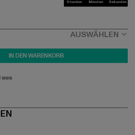
Stunden
Minuten
Sekunden
AUSWÄHLEN
IN DEN WARENKORB
l aus
NEN