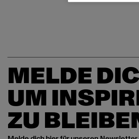
MELDE DIC
UM INSPIR
ZU BLEIBE
Melde dich hier für unseren Newsletter