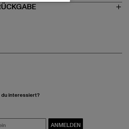
 RÜCKGABE
 du interessiert?
ANMELDEN