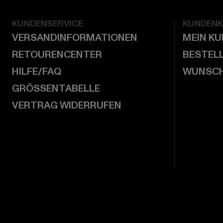
KUNDENSERVICE
KUNDEN
VERSANDINFORMATIONEN
MEIN K
RETOURENCENTER
BESTEL
HILFE/FAQ
WUNSCH
GRÖSSENTABELLE
VERTRAG WIDERRUFEN