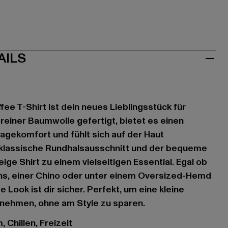
AILS
ee T-Shirt ist dein neues Lieblingsstück für
reiner Baumwolle gefertigt, bietet es einen
gekomfort und fühlt sich auf der Haut
 klassische Rundhalsausschnitt und der bequeme
ge Shirt zu einem vielseitigen Essential. Egal ob
ans, einer Chino oder unter einem Oversized-Hemd
e Look ist dir sicher. Perfekt, um eine kleine
 nehmen, ohne am Style zu sparen.
 Chillen, Freizeit