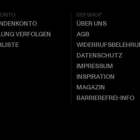
KONTO
DEFSHOP
UNDENKONTO
ÜBER UNS
LUNG VERFOLGEN
AGB
LISTE
WIDERRUFSBELEHRU
DATENSCHUTZ
IMPRESSUM
INSPIRATION
MAGAZIN
BARRIEREFREI-INFO