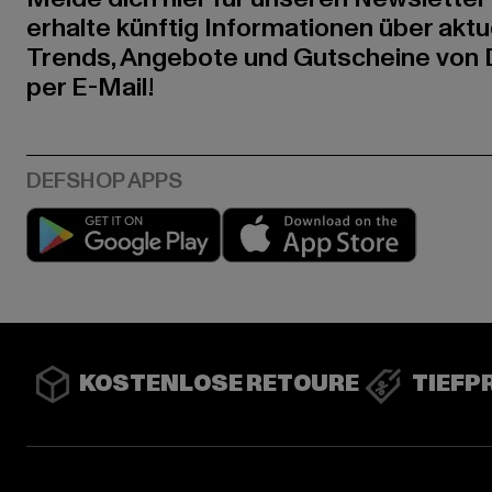
erhalte künftig Informationen über aktu
Trends, Angebote und Gutscheine von
per E-Mail!
Play market
App stor
KOSTENLOSE RETOURE
TIEFP