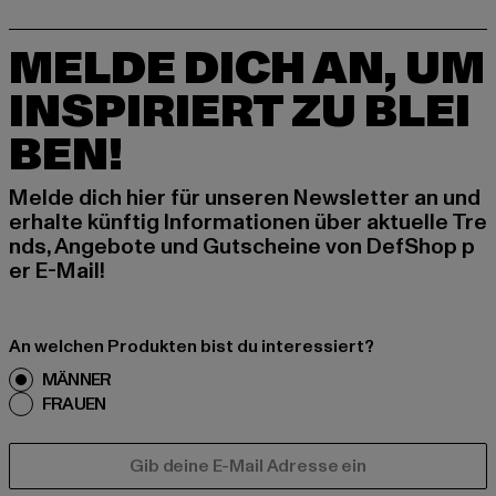
MELDE DICH AN, UM
INSPIRIERT ZU BLEI
BEN!
Melde dich hier für unseren Newsletter an und
erhalte künftig Informationen über aktuelle Tre
nds, Angebote und Gutscheine von DefShop p
er E-Mail!
An welchen Produkten bist du interessiert?
MÄNNER
FRAUEN
E-MAIL