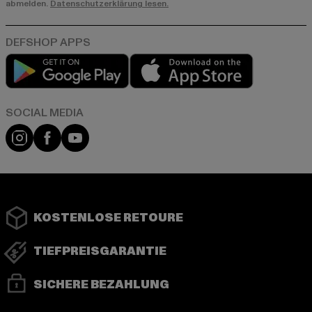
abmelden.
Datenschutzerklärung lesen.
Play market
App store
Instagram
Facebook
YouTube
KOSTENLOSE RETOURE
TIEFPREISGARANTIE
SICHERE BEZAHLUNG