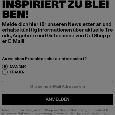
INSPIRIERT ZU BLEI
BEN!
Melde dich hier für unseren Newsletter an und
erhalte künftig Informationen über aktuelle Tre
nds, Angebote und Gutscheine von DefShop p
er E-Mail!
An welchen Produkten bist du interessiert?
MÄNNER
FRAUEN
E-MAIL
ANMELDEN
Informationen dazu, wie DefShop mit Deinen Daten umgeht, findest Du
in unserer Datenschutzerklärung. Du kannst Dich jederzeit kostenfei