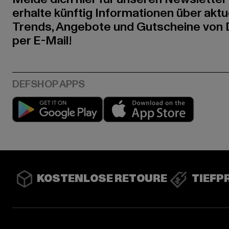
erhalte künftig Informationen über aktu
Trends, Angebote und Gutscheine von
per E-Mail!
Play market
App stor
KOSTENLOSE RETOURE
TIEFP