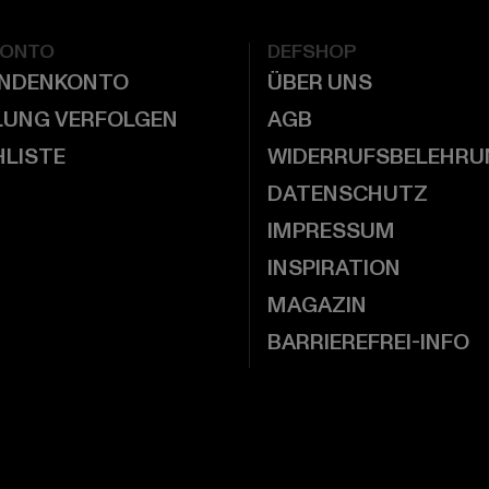
KONTO
DEFSHOP
UNDENKONTO
ÜBER UNS
LUNG VERFOLGEN
AGB
LISTE
WIDERRUFSBELEHRU
DATENSCHUTZ
IMPRESSUM
INSPIRATION
MAGAZIN
BARRIEREFREI-INFO