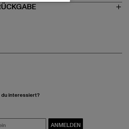
 RÜCKGABE
 du interessiert?
ANMELDEN