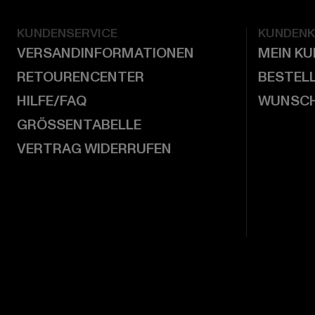
KUNDENSERVICE
KUNDEN
VERSANDINFORMATIONEN
MEIN K
RETOURENCENTER
BESTEL
HILFE/FAQ
WUNSCH
GRÖSSENTABELLE
VERTRAG WIDERRUFEN