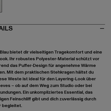
u
AILS
 Blau bietet dir vielseitigen Tragekomfort und eine
ok. Ihr robustes Polyester-Material schützt vor
hrend das Puffer-Design für angenehme Wärme
en. Mit dem praktischen Stehkragen hältst du
iese Weste ist ideal für den Layering-Look über
eves – ob auf dem Weg zum Studio oder bei
ndungen. Ein unkompliziertes Essential, das
gen Feinschliff gibt und dich zuverlässig durch
 begleitet.