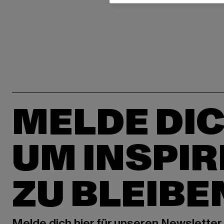
MELDE DIC
UM INSPIR
ZU BLEIBE
Melde dich hier für unseren Newsletter