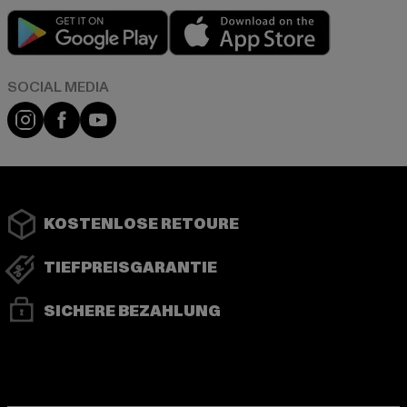
Play market
App store
Instagram
Facebook
YouTube
KOSTENLOSE RETOURE
TIEFPREISGARANTIE
SICHERE BEZAHLUNG