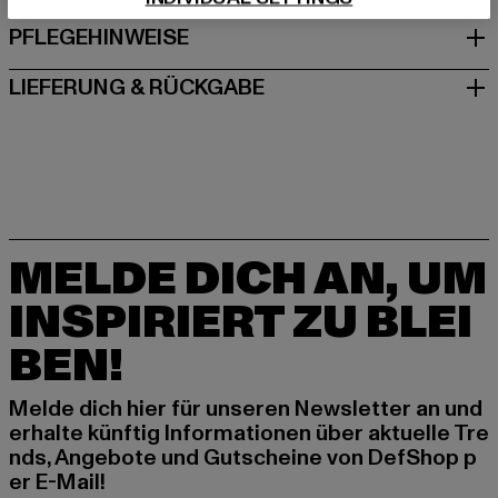
PFLEGEHINWEISE
LIEFERUNG & RÜCKGABE
MELDE DICH AN, UM
INSPIRIERT ZU BLEI
BEN!
Melde dich hier für unseren Newsletter an und
erhalte künftig Informationen über aktuelle Tre
nds, Angebote und Gutscheine von DefShop p
er E-Mail!