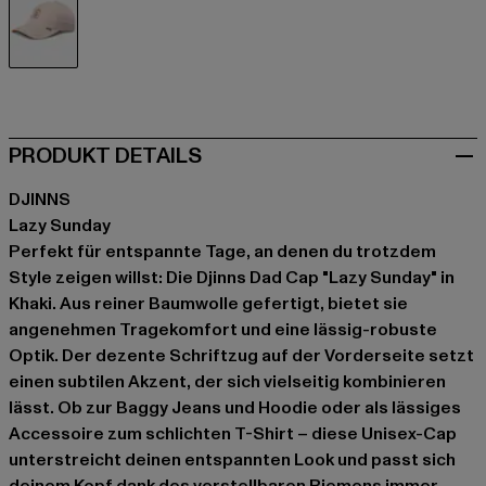
khaki
PRODUKT DETAILS
DJINNS
Lazy Sunday
Perfekt für entspannte Tage, an denen du trotzdem
Style zeigen willst: Die Djinns Dad Cap "Lazy Sunday" in
Khaki. Aus reiner Baumwolle gefertigt, bietet sie
angenehmen Tragekomfort und eine lässig-robuste
Optik. Der dezente Schriftzug auf der Vorderseite setzt
einen subtilen Akzent, der sich vielseitig kombinieren
lässt. Ob zur Baggy Jeans und Hoodie oder als lässiges
Accessoire zum schlichten T-Shirt – diese Unisex-Cap
unterstreicht deinen entspannten Look und passt sich