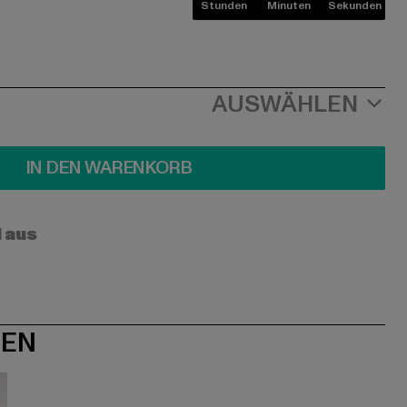
Stunden
Minuten
Sekunden
AUSWÄHLEN
IN DEN WARENKORB
l aus
NEN