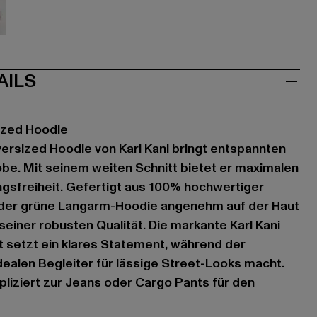
AILS
ized Hoodie
versized Hoodie von Karl Kani bringt entspannten
obe. Mit seinem weiten Schnitt bietet er maximalen
sfreiheit. Gefertigt aus 100% hochwertiger
h der grüne Langarm-Hoodie angenehm auf der Haut
seiner robusten Qualität. Die markante Karl Kani
st setzt ein klares Statement, während der
idealen Begleiter für lässige Street-Looks macht.
liziert zur Jeans oder Cargo Pants für den