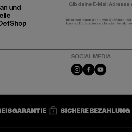
E-MAIL
 an und
elle
Informationen dazu, wie DefShop mit 
 DefShop
kannst Dich jederzeit kostenfei abme
e
Instagram
Facebook
YouTube
REISGARANTIE
SICHERE BEZAHLUNG