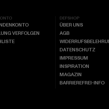
KONTO
DEFSHOP
UNDENKONTO
ÜBER UNS
LUNG VERFOLGEN
AGB
LISTE
WIDERRUFSBELEHRU
DATENSCHUTZ
IMPRESSUM
INSPIRATION
MAGAZIN
BARRIEREFREI-INFO