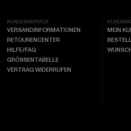
KUNDENSERVICE
KUNDEN
VERSANDINFORMATIONEN
MEIN K
RETOURENCENTER
BESTEL
HILFE/FAQ
WUNSCH
GRÖSSENTABELLE
VERTRAG WIDERRUFEN