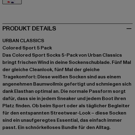
weiß
PRODUKT DETAILS
URBAN CLASSICS
Colored Sport 5 Pack
Das Colored Sport Socks 5-Pack von Urban Classics
bringt frischen Wind in deine Sockenschublade. Fünf Mal
der gleiche Cleanlook, fünf Mal der gleiche
Tragekomfort: Diese weißen Socken sind aus einem
angenehmen Baumwollmix gefertigt und schmiegen sich
dank Elasthan optimal an. Die normale Passform sorgt
dafür, dass sie in jedem Sneaker und jedem Boot ihren
Platz finden. Ob beim Sport oder als täglicher Begleiter
für den entspannten Streetwear-Look – diese Socken
sind ein unaufgeregtes Essential, das einfach immer
passt. Ein schnörkelloses Bundle für den Alltag.