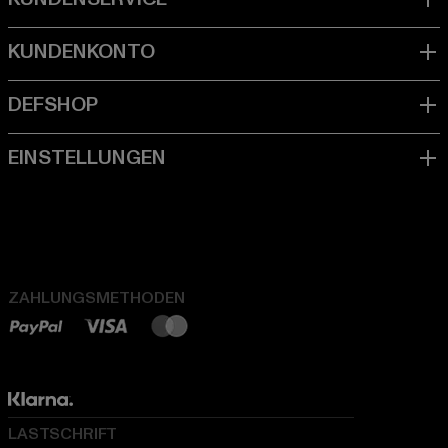
ZAHLUNGSMETHODEN
LASTSCHRIFT