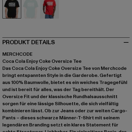
schwarz
grün
rot
PRODUKT DETAILS
MERCHCODE
Coca Cola Enjoy Coke Oversize Tee
Das Coca Cola Enjoy Coke Oversize Tee von Merchcode
bringt entspannten Style in die Garderobe. Gefertigt
aus 100% Baumwolle, bietet es ein weiches Tragegefühl
und ist bereit für alles, was der Tag bereithält. Der
Oversize Fit und der klassische Rundhalsausschnitt
sorgen für eine lässige Silhouette, die sich vielfältig
kombinieren lässt. Ob zur Jeans oder zur weiten Cargo-
Pants – dieses schwarze Männer-T-Shirt mit seinem
legendären Branding setzt ein klares Statement für