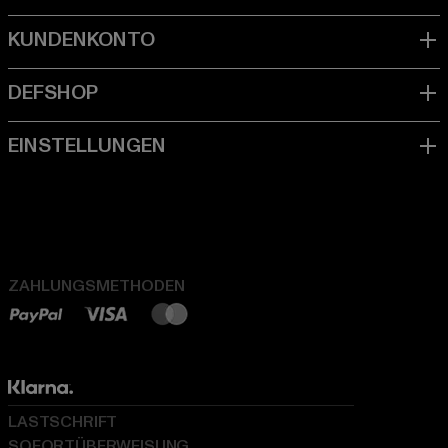
ZAHLUNGSMETHODEN
LASTSCHRIFT
SOFORTÜBERWEISUNG