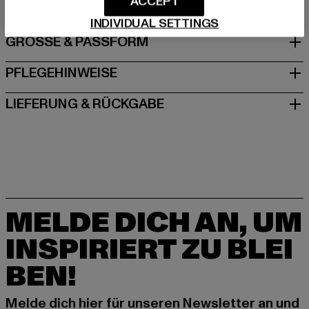
ACCEPT
INDIVIDUAL SETTINGS
GRÖSSE & PASSFORM
PFLEGEHINWEISE
LIEFERUNG & RÜCKGABE
MELDE DICH AN, UM
INSPIRIERT ZU BLEI
BEN!
Melde dich hier für unseren Newsletter an und