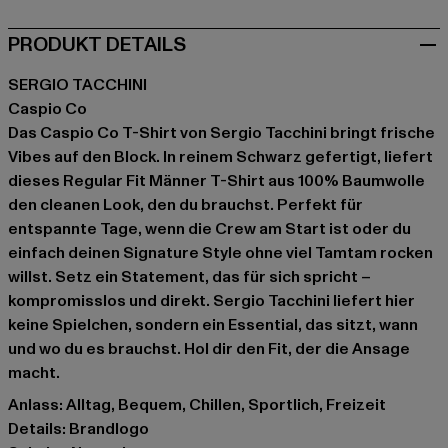
PRODUKT DETAILS
SERGIO TACCHINI
Caspio Co
Das Caspio Co T-Shirt von Sergio Tacchini bringt frische
Vibes auf den Block. In reinem Schwarz gefertigt, liefert
dieses Regular Fit Männer T-Shirt aus 100% Baumwolle
den cleanen Look, den du brauchst. Perfekt für
entspannte Tage, wenn die Crew am Start ist oder du
einfach deinen Signature Style ohne viel Tamtam rocken
willst. Setz ein Statement, das für sich spricht –
kompromisslos und direkt. Sergio Tacchini liefert hier
keine Spielchen, sondern ein Essential, das sitzt, wann
und wo du es brauchst. Hol dir den Fit, der die Ansage
macht.
Anlass: Alltag, Bequem, Chillen, Sportlich, Freizeit
Details: Brandlogo